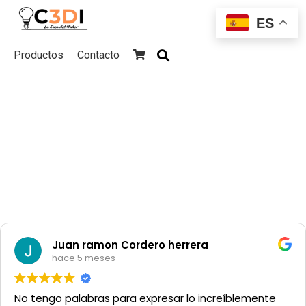
ES
Productos
Contacto
Skip
to
content
Juan ramon Cordero herrera
hace 5 meses
No tengo palabras para expresar lo increíblemente