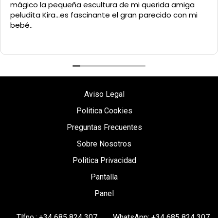
mágico la pequeña escultura de mi querida amiga
peludita Kira...es fascinante el gran parecido con mi
bebé..
Aviso Legal
Politica Cookies
Preguntas Frecuentes
Sobre Nosotros
Politica Privacidad
Pantalla
Panel
Tlfno.: +34 685 824 307
WhatsApp: +34 685 824 307