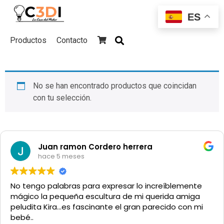
ES
Productos
Contacto
Skip
to
No se han encontrado productos que coincidan
content
con tu selección.
Juan ramon Cordero herrera
hace 5 meses
No tengo palabras para expresar lo increíblemente
mágico la pequeña escultura de mi querida amiga
peludita Kira...es fascinante el gran parecido con mi
bebé..