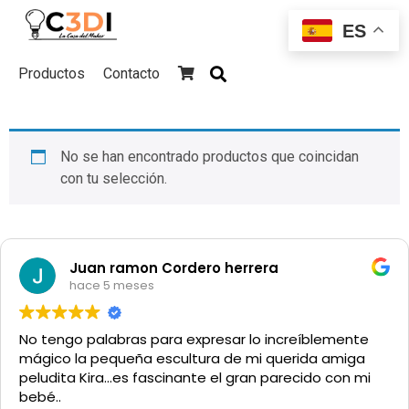
ES
Productos
Contacto
Skip
to
No se han encontrado productos que coincidan
content
con tu selección.
Juan ramon Cordero herrera
hace 5 meses
No tengo palabras para expresar lo increíblemente
mágico la pequeña escultura de mi querida amiga
peludita Kira...es fascinante el gran parecido con mi
bebé..